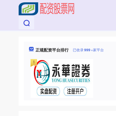
正规配资平台排行
已收录
999
+家平台