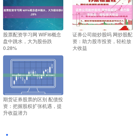
​证券公司能炒股吗 网炒股配
​股票配资学习网 WIFI6概念
资：助力股市投资，轻松放
盘中跳水，大为股份跌
大收益
0.28%
​期货证券股票的区别 配债投
资：把握股权扩张机遇，提
升收益潜力