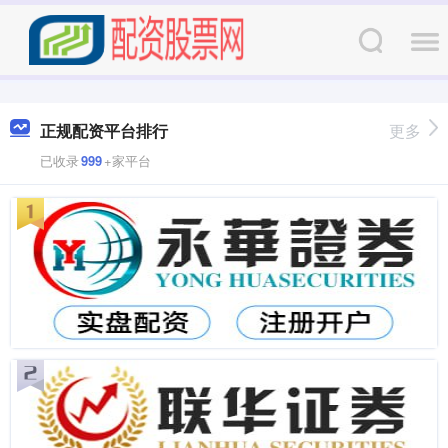
正规配资平台排行
更多
已收录
999
+家平台