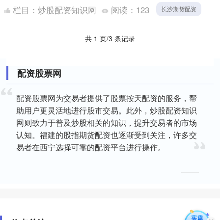
保资金安全和投资收益。 济南银环期货配资提供高达1:10
栏目：
炒股配资知识网
阅读：
123
长沙期货配资
的资....
共 1 页/3 条记录
配资股票网
配资股票网为交易者提供了股票按天配资的服务，帮
助用户更灵活地进行股市交易。此外，炒股配资知识
网则致力于普及炒股相关的知识，提升交易者的市场
认知。福建的股指期货配资也逐渐受到关注，许多交
易者在西宁选择可靠的配资平台进行操作。