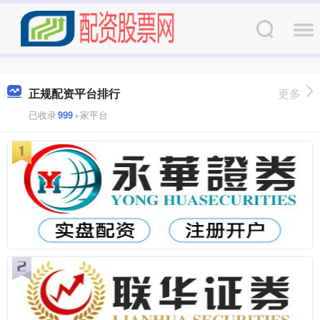
正规配资平台排行
更多
已收录
999
+家平台