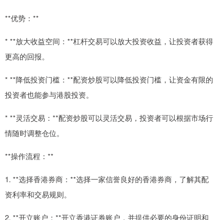
**优势：**
* **放大收益空间：**杠杆交易可以放大投资收益，让投资者获得
更高的回报。
* **降低投资门槛：**配资炒股可以降低投资门槛，让资金有限的
投资者也能参与港股投资。
* **灵活交易：**配资炒股可以灵活交易，投资者可以根据市场行
情随时调整仓位。
**操作流程：**
1. **选择香港券商：**选择一家信誉良好的香港券商，了解其配
资利率和交易规则。
2. **开立账户：**开立香港证券账户，并提供必要的身份证明和