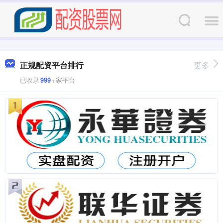
正规配资平台排行
更多
已收录
999
+家平台