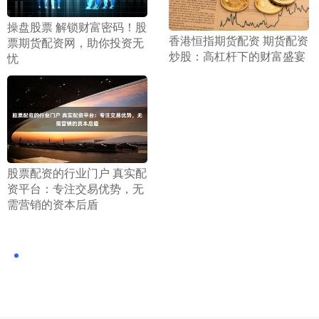
​操盘股票 解锁财富密码！股
​香港恒指期货配资 期货配资
票期货配资网，助你投资无
炒股：高杠杆下的财富盛宴
忧
​股票配资的行业门户 真实配
资平台：专注交易优势，无
需营销的资本后盾