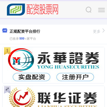
正规配资平台排行
更多
已收录
999
+家平台