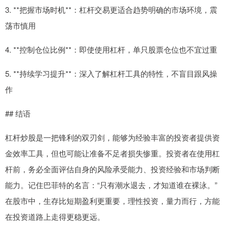
3. **把握市场时机**：杠杆交易更适合趋势明确的市场环境，震
荡市慎用
4. **控制仓位比例**：即使使用杠杆，单只股票仓位也不宜过重
5. **持续学习提升**：深入了解杠杆工具的特性，不盲目跟风操
作
## 结语
杠杆炒股是一把锋利的双刃剑，能够为经验丰富的投资者提供资
金效率工具，但也可能让准备不足者损失惨重。投资者在使用杠
杆前，务必全面评估自身的风险承受能力、投资经验和市场判断
能力。记住巴菲特的名言：“只有潮水退去，才知道谁在裸泳。”
在股市中，生存比短期盈利更重要，理性投资，量力而行，方能
在投资道路上走得更稳更远。