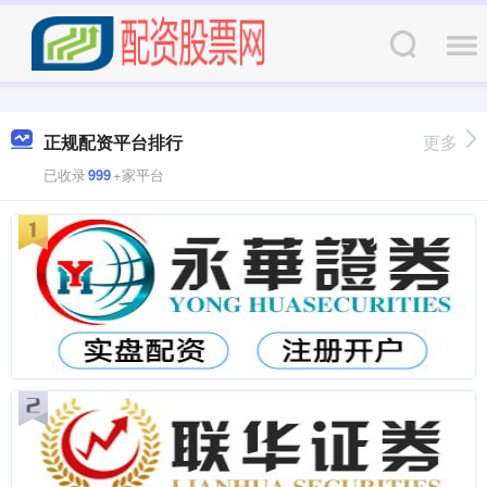
正规配资平台排行
更多
已收录
999
+家平台