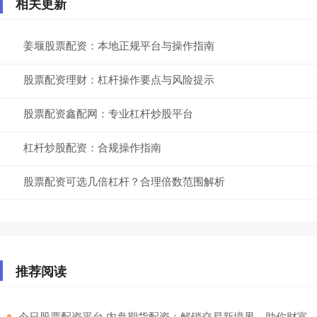
相关更新
姜堰股票配资：本地正规平台与操作指南
股票配资理财：杠杆操作要点与风险提示
股票配资鑫配网：专业杠杆炒股平台
杠杆炒股配资：合规操作指南
股票配资可选几倍杠杆？合理倍数范围解析
推荐阅读
​今日股票配资平台 内盘期货配资：解锁交易新境界，助你财富