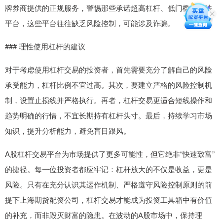
牌券商提供的正规服务，警惕那些承诺超高杠杆、低门槛的非法
平台，这些平台往往缺乏风险控制，可能涉及诈骗。
### 理性使用杠杆的建议
对于考虑使用杠杆交易的投资者，首先需要充分了解自己的风险
承受能力，杠杆比例不宜过高。其次，要建立严格的风险控制机
制，设置止损线并严格执行。再者，杠杆交易更适合短线操作和
趋势明确的行情，不宜长期持有杠杆头寸。最后，持续学习市场
知识，提升分析能力，避免盲目跟风。
A股杠杆交易平台为市场提供了更多可能性，但它绝非“快速致富”
的捷径。每一位投资者都应牢记：杠杆放大的不仅是收益，更是
风险。只有在充分认识其运作机制、严格遵守风险控制原则的前
提下上海期货配资公司，杠杆交易才能成为投资工具箱中有价值
的补充，而非毁灭财富的隐患。在波动的A股市场中，保持理