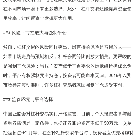
在不同市场环境下有更多选择。此外，杠杆交易还能提高资金使
用效率，让闲置资金发挥更大作用。
### 风险：亏损放大与强制平仓
然而，杠杆交易的风险同样突出。最直接的风险是亏损放大——
如果市场走势与预期相反，杠杆会同等比例放大损失。更严峻的
是强制平仓风险：当账户资产低于平台要求的最低维持担保比例
时，平台有权强制卖出持仓，投资者可能血本无归。2015年A股
市场异常波动期间，许多杠杆交易者就因强制平仓遭受重创。
### 监管环境与平台选择
中国证监会对杠杆交易实行严格监管。目前，个人投资者参与融
资融券需满足一定条件，包括证券账户资产不低于50万元、交易
经验超过6个月等。在选择杠杆交易平台时，投资者应优先考虑持