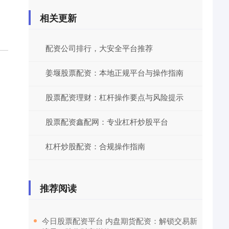
相关更新
配资公司排行，大安全平台推荐
姜堰股票配资：本地正规平台与操作指南
股票配资理财：杠杆操作要点与风险提示
股票配资鑫配网：专业杠杆炒股平台
杠杆炒股配资：合规操作指南
推荐阅读
​今日股票配资平台 内盘期货配资：解锁交易新