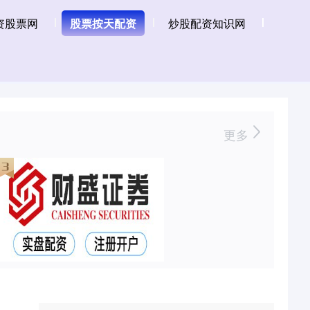
资股票网
股票按天配资
炒股配资知识网
更多