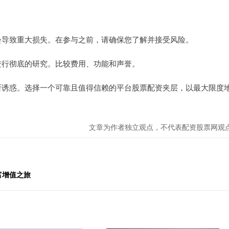
可能会导致重大损失。在参与之前，请确保您了解并接受风险。
项进行彻底的研究。比较费用、功能和声誉。
承诺所诱惑。选择一个可靠且值得信赖的平台股票配资夹层，以最大限度
文章为作者独立观点，不代表配资股票网观
富增值之旅