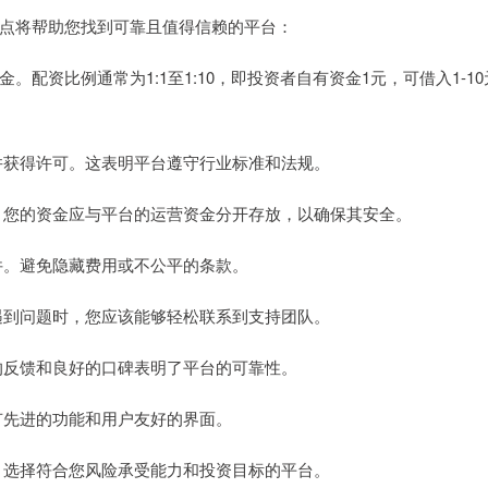
点将帮助您找到可靠且值得信赖的平台：
配资比例通常为1:1至1:10，即投资者自有资金1元，可借入1-10
册并获得许可。这表明平台遵守行业标准和法规。
平台。您的资金应与平台的运营资金分开存放，以确保其安全。
条件。避免隐藏费用或不公平的条款。
在遇到问题时，您应该能够轻松联系到支持团队。
极的反馈和良好的口碑表明了平台的可靠性。
具有先进的功能和用户友好的界面。
项。选择符合您风险承受能力和投资目标的平台。