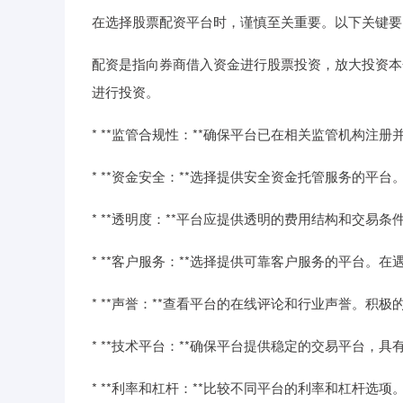
在选择股票配资平台时，谨慎至关重要。以下关键要
配资是指向券商借入资金进行股票投资，放大投资本金。
进行投资。
* **监管合规性：**确保平台已在相关监管机构注
* **资金安全：**选择提供安全资金托管服务的
* **透明度：**平台应提供透明的费用结构和交易
* **客户服务：**选择提供可靠客户服务的平台。
* **声誉：**查看平台的在线评论和行业声誉。积
* **技术平台：**确保平台提供稳定的交易平台，
* **利率和杠杆：**比较不同平台的利率和杠杆选