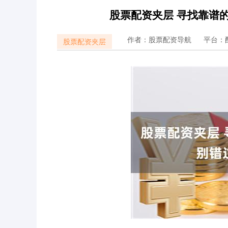
股票配资夹层 寻找靠谱
作者：股票配资导航
平台：
股票配资夹层