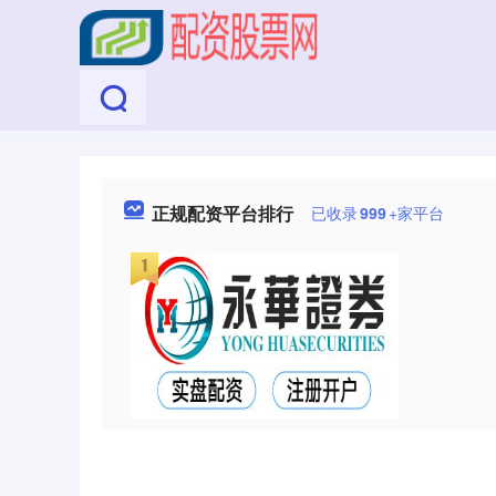
正规配资平台排行
已收录
999
+家平台